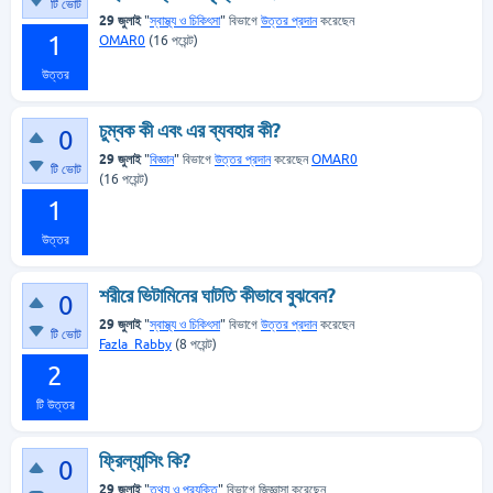
টি ভোট
29 জুলাই
"
স্বাস্থ্য ও চিকিৎসা
" বিভাগে
উত্তর প্রদান
করেছেন
1
OMAR0
(
16
পয়েন্ট)
উত্তর
চুম্বক কী এবং এর ব্যবহার কী?
0
29 জুলাই
"
বিজ্ঞান
" বিভাগে
উত্তর প্রদান
করেছেন
OMAR0
টি ভোট
(
16
পয়েন্ট)
1
উত্তর
শরীরে ভিটামিনের ঘাটতি কীভাবে বুঝবেন?
0
29 জুলাই
"
স্বাস্থ্য ও চিকিৎসা
" বিভাগে
উত্তর প্রদান
করেছেন
টি ভোট
Fazla_Rabby
(
8
পয়েন্ট)
2
টি উত্তর
ফ্রিল্যান্সিং কি?
0
29 জুলাই
"
তথ্য ও প্রযুক্তি
" বিভাগে
জিজ্ঞাসা
করেছেন