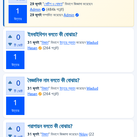
29 জুলাই
"
নোটিশ ও ঘোষণা
" বিভাগে
জিজ্ঞাসা
করেছেন
1
Admin
(
484k
পয়েন্ট)
29 জুলাই
সম্পাদিত
করেছেন
Admin
উত্তর
ইমবাইবিশন বলতে কী বোঝায়?
0
31 জুলাই
"
বিজ্ঞান
" বিভাগে
উত্তর প্রদান
করেছেন
Wadud
টি ভোট
Hasan
(
264
পয়েন্ট)
1
উত্তর
বৈজ্ঞানিক নাম বলতে কী বোঝায়?
0
31 জুলাই
"
বিজ্ঞান
" বিভাগে
উত্তর প্রদান
করেছেন
Wadud
টি ভোট
Hasan
(
264
পয়েন্ট)
1
উত্তর
পরাগায়ন বলতে কী বোঝায়?
0
31 জুলাই
"
বিজ্ঞান
" বিভাগে
জিজ্ঞাসা
করেছেন
Niloy
(
22