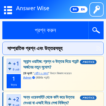
Answer Wise
BN
EN
প্রশ্ন করুন
সাম্প্রতিক প্রশ্ন এবং উত্তরসমূহ
অ্যান্স ওয়াইজ: প্রশ্ন ও উত্তর দিয়ে পয়েন্ট
+1
অর্জনের নতুন সুযোগ?
টি ভোট
29 জুলাই
"
নোটিশ ও ঘোষণা
" বিভাগে
জিজ্ঞাসা
করেছেন
1
Admin
(
484k
পয়েন্ট)
উত্তর
অন্য ওয়েবসাইট থেকে কপি করে উত্তর
+2
দেওয়া বা এআই দিয়ে লেখা নিষিদ্ধ?
টি ভোট