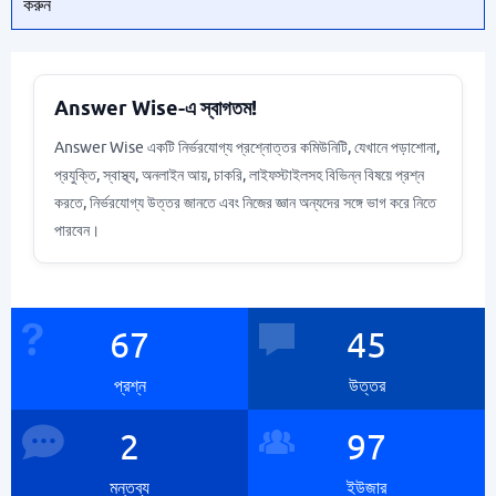
করুন
Answer Wise-এ স্বাগতম!
Answer Wise একটি নির্ভরযোগ্য প্রশ্নোত্তর কমিউনিটি, যেখানে পড়াশোনা,
প্রযুক্তি, স্বাস্থ্য, অনলাইন আয়, চাকরি, লাইফস্টাইলসহ বিভিন্ন বিষয়ে প্রশ্ন
করতে, নির্ভরযোগ্য উত্তর জানতে এবং নিজের জ্ঞান অন্যদের সঙ্গে ভাগ করে নিতে
পারবেন।
67
45
প্রশ্ন
উত্তর
2
97
মন্তব্য
ইউজার