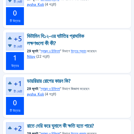
টি ভোট
aysha_Koli
(
4
পয়েন্ট)
0
টি উত্তর
ভিটামিন বি১২-এর ঘাটতির প্রাথমিক
+5
লক্ষণগুলো কী কী?
টি ভোট
29 জুলাই
"
স্বাস্থ্য ও চিকিৎসা
" বিভাগে
উত্তর প্রদান
করেছেন
1
Niloy
(
22
পয়েন্ট)
উত্তর
ডায়রিয়ার রোগের কারন কি?
+1
29 জুলাই
"
স্বাস্থ্য ও চিকিৎসা
" বিভাগে
জিজ্ঞাসা
করেছেন
টি ভোট
aysha_Koli
(
4
পয়েন্ট)
0
টি উত্তর
রাতে দেরি করে ঘুমালে কী ক্ষতি হতে পারে?
+2
29 জুলাই
"
স্বাস্থ্য ও চিকিৎসা
" বিভাগে
উত্তর প্রদান
করেছেন