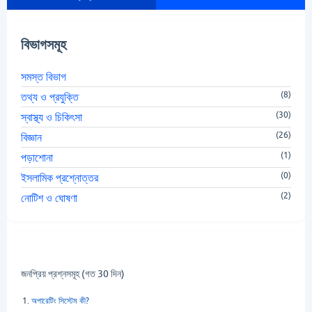
বিভাগসমূহ
সমস্ত বিভাগ
(8)
তথ্য ও প্রযুক্তি
(30)
স্বাস্থ্য ও চিকিৎসা
(26)
বিজ্ঞান
(1)
পড়াশোনা
(0)
ইসলামিক প্রশ্নোত্তর
(2)
নোটিশ ও ঘোষণা
জনপ্রিয় প্রশ্নসমূহ (গত 30 দিন)
অপারেটিং সিস্টেম কী?