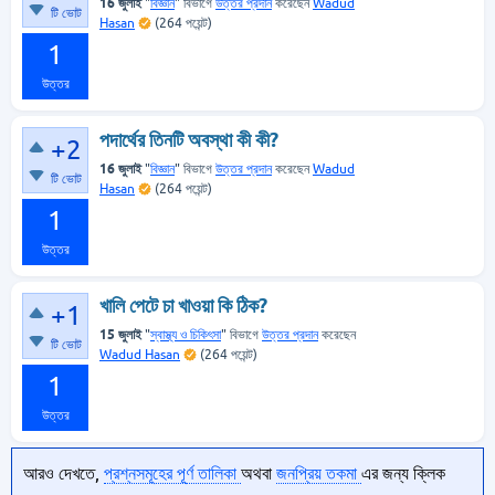
16 জুলাই
"
বিজ্ঞান
" বিভাগে
উত্তর প্রদান
করেছেন
Wadud
টি ভোট
Hasan
(
264
পয়েন্ট)
1
উত্তর
পদার্থের তিনটি অবস্থা কী কী?
+2
16 জুলাই
"
বিজ্ঞান
" বিভাগে
উত্তর প্রদান
করেছেন
Wadud
টি ভোট
Hasan
(
264
পয়েন্ট)
1
উত্তর
খালি পেটে চা খাওয়া কি ঠিক?
+1
15 জুলাই
"
স্বাস্থ্য ও চিকিৎসা
" বিভাগে
উত্তর প্রদান
করেছেন
টি ভোট
Wadud Hasan
(
264
পয়েন্ট)
1
উত্তর
আরও দেখতে,
প্রশ্নসমূহের পূর্ণ তালিকা
অথবা
জনপ্রিয় তকমা
এর জন্য ক্লিক